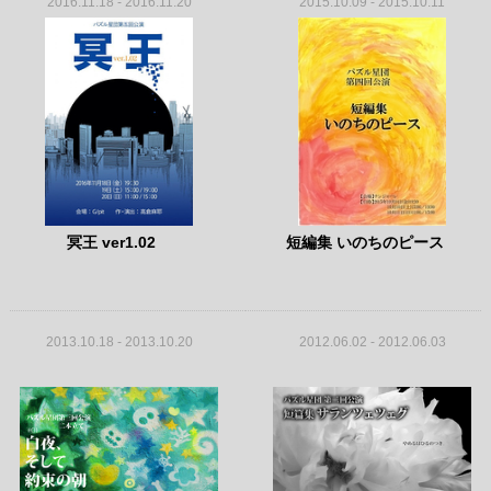
2016.11.18 - 2016.11.20
2015.10.09 - 2015.10.11
冥王 ver1.02
短編集 いのちのピース
2013.10.18 - 2013.10.20
2012.06.02 - 2012.06.03