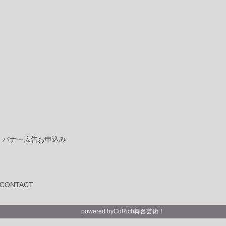
バナー広告お申込み
CONTACT
powered by
CoRich舞台芸術！