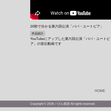
20秒で分かる第六回公演「パパ・ユートピア」
作品紹介
YouTubeにアップした第六回公演「パパ・ユートピ
ア」の宣伝動画です
HOME
Copyright ©
2026 パズル星団 All rights reserved.