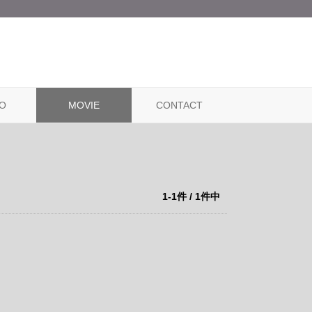
O
MOVIE
CONTACT
1-1件 / 1件中