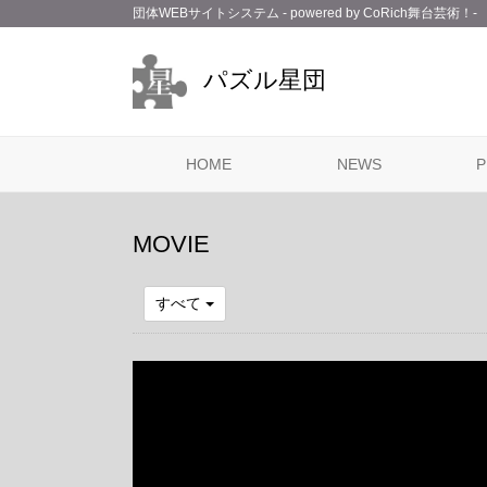
団体WEBサイトシステム - powered by
CoRich舞台芸術！-
パズル星団
HOME
NEWS
P
MOVIE
すべて